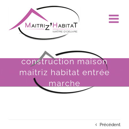
Passer
au
contenu
construction maison
maitriz habitat entrée
marche
Précédent