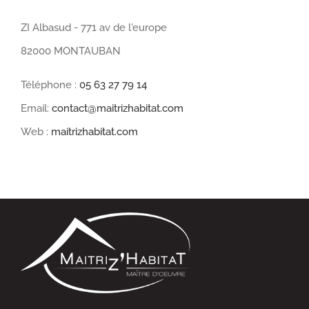
ZI Albasud - 771 av de l'europe
82000 MONTAUBAN
Téléphone :
05 63 27 79 14
Email:
contact@maitrizhabitat.com
Web :
maitrizhabitat.com