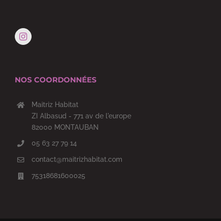
NOS COORDONNÉES
Maitriz Habitat
ZI Albasud - 771 av de l'europe
82000 MONTAUBAN
05 63 27 79 14
contact@maitrizhabitat.com
75318681600025